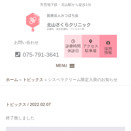
市営地下鉄・北山駅から徒歩1分
医療法人みつばち会
北山さくらクリニック
皮膚科・美容皮膚科・アレルギー科
お問い合わせ
診療時間
アクセス
採用
休診日
駐車場
情報
075-791-3641
MENU
ホーム
トピックス
シスペラクリーム限定入荷のお知らせ
トピックス
/
2022.02.07
終了致しました