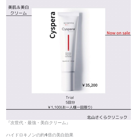
『次世代・最強・美白クリーム』
ハイドロキノンの約𝟰倍の美白効果