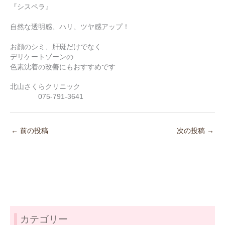
『シスペラ』
自然な透明感、ハリ、ツヤ感アップ！
お顔のシミ、肝斑だけでなく
デリケートゾーンの
色素沈着の改善にもおすすめです
北山さくらクリニック
075‐791‐3641
←
前の投稿
次の投稿
→
カテゴリー