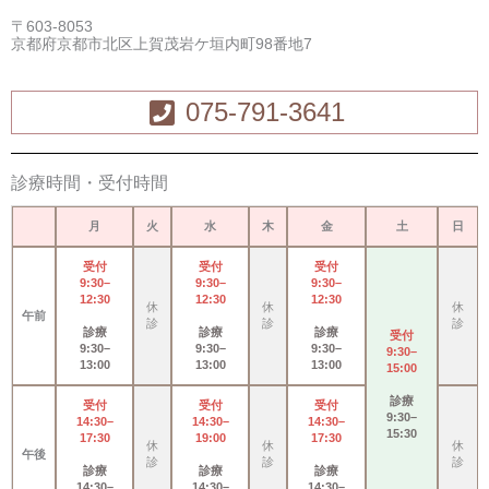
〒603-8053
京都府京都市北区上賀茂岩ケ垣内町98番地7
075-791-3641
診療時間・受付時間
月
火
水
木
金
土
日
受付
受付
受付
9:30–
9:30–
9:30–
12:30
12:30
12:30
休
休
休
午前
診
診
診
診療
診療
診療
受付
9:30–
9:30–
9:30–
9:30–
13:00
13:00
13:00
15:00
診療
受付
受付
受付
9:30–
14:30–
14:30–
14:30–
15:30
17:30
19:00
17:30
休
休
休
午後
診
診
診
診療
診療
診療
14:30–
14:30–
14:30–