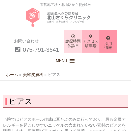
市営地下鉄・北山駅から徒歩1分
医療法人みつばち会
北山さくらクリニック
皮膚科・美容皮膚科・アレルギー科
お問い合わせ
診療時間
アクセス
採用
休診日
駐車場
情報
075-791-3641
MENU
ホーム
美容皮膚科
ピアス
ピアス
当院ではピアスホール作成は耳たぶのみに行っており、最も金属ア
レルギーを起こしやすいニッケルの含まれていない素材のピアスを