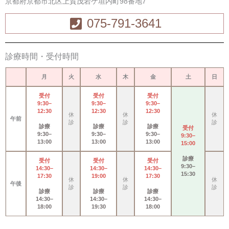
京都府京都市北区上賀茂岩ケ垣内町98番地7
075-791-3641
診療時間・受付時間
月
火
水
木
金
土
日
受付
受付
受付
9:30–
9:30–
9:30–
12:30
12:30
12:30
休
休
休
午前
診
診
診
診療
診療
診療
受付
9:30–
9:30–
9:30–
9:30–
13:00
13:00
13:00
15:00
診療
受付
受付
受付
9:30–
14:30–
14:30–
14:30–
15:30
17:30
19:00
17:30
休
休
休
午後
診
診
診
診療
診療
診療
14:30–
14:30–
14:30–
18:00
19:30
18:00