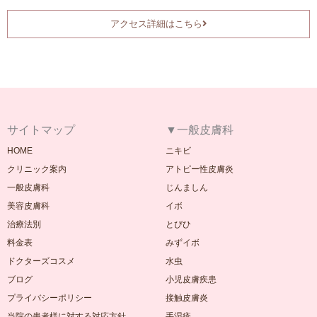
アクセス詳細はこちら
サイトマップ
▼一般皮膚科
HOME
ニキビ
クリニック案内
アトピー性皮膚炎
一般皮膚科
じんましん
美容皮膚科
イボ
治療法別
とびひ
料金表
みずイボ
ドクターズコスメ
水虫
ブログ
小児皮膚疾患
プライバシーポリシー
接触皮膚炎
当院の患者様に対する対応方針
手湿疹