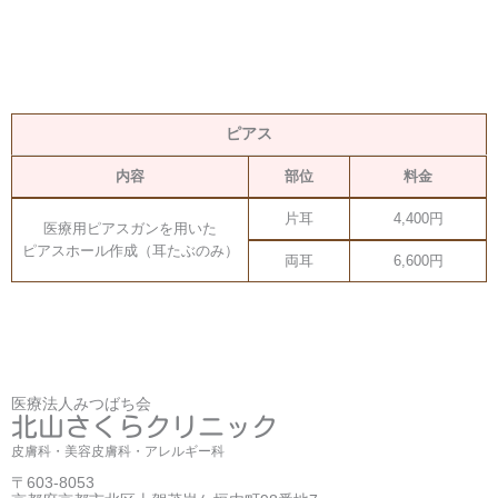
ピアス
内容
部位
料金
片耳
4,400円
医療用ピアスガンを用いた
ピアスホール作成（耳たぶのみ）
両耳
6,600円
医療法人みつばち会
北山さくらクリニック
皮膚科・美容皮膚科・アレルギー科
〒603-8053