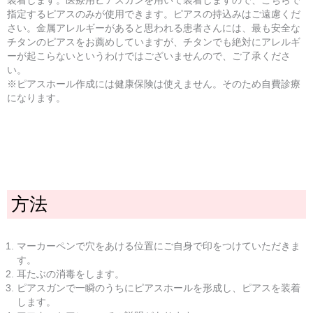
装着します。医療用ピアスガンを用いて装着しますので、こちらで
指定するピアスのみが使用できます。ピアスの持込みはご遠慮くだ
さい。金属アレルギーがあると思われる患者さんには、最も安全な
チタンのピアスをお薦めしていますが、チタンでも絶対にアレルギ
ーが起こらないというわけではございませんので、ご了承くださ
い。
※ピアスホール作成には健康保険は使えません。そのため自費診療
になります。
方法
マーカーペンで穴をあける位置にご自身で印をつけていただきま
す。
耳たぶの消毒をします。
ピアスガンで一瞬のうちにピアスホールを形成し、ピアスを装着
します。