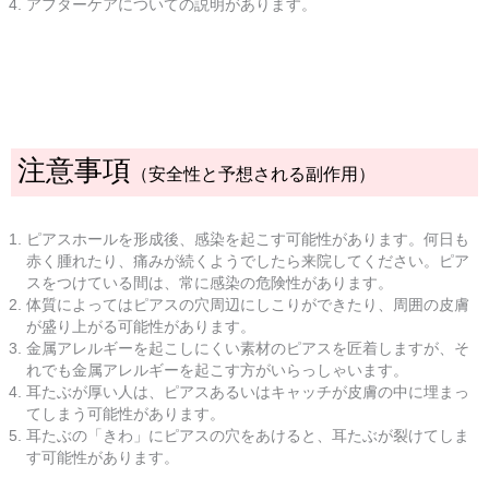
アフターケアについての説明があります。
注意事項
（安全性と予想される副作用）
ピアスホールを形成後、感染を起こす可能性があります。何日も
赤く腫れたり、痛みが続くようでしたら来院してください。ピア
スをつけている間は、常に感染の危険性があります。
体質によってはピアスの穴周辺にしこりができたり、周囲の皮膚
が盛り上がる可能性があります。
金属アレルギーを起こしにくい素材のピアスを匠着しますが、そ
れでも金属アレルギーを起こす方がいらっしゃいます。
耳たぶが厚い人は、ピアスあるいはキャッチが皮膚の中に埋まっ
てしまう可能性があります。
耳たぶの「きわ」にピアスの穴をあけると、耳たぶが裂けてしま
す可能性があります。