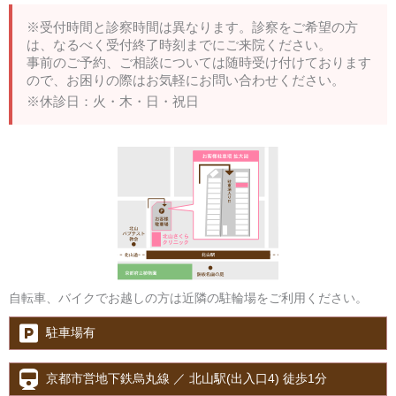
※受付時間と診察時間は異なります。診察をご希望の方
は、なるべく受付終了時刻までにご来院ください。
事前のご予約、ご相談については随時受け付けております
ので、お困りの際はお気軽にお問い合わせください。
※休診日：火・木・日・祝日
自転車、バイクでお越しの方は近隣の駐輪場をご利用ください。
駐車場有
京都市営地下鉄烏丸線 ／ 北山駅(出入口4) 徒歩1分