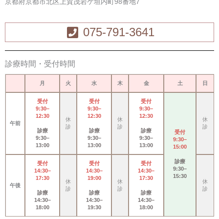
京都府京都市北区上賀茂岩ケ垣内町98番地7
075-791-3641
診療時間・受付時間
月
火
水
木
金
土
日
受付
受付
受付
9:30–
9:30–
9:30–
12:30
12:30
12:30
休
休
休
午前
診
診
診
診療
診療
診療
受付
9:30–
9:30–
9:30–
9:30–
13:00
13:00
13:00
15:00
診療
受付
受付
受付
9:30–
14:30–
14:30–
14:30–
15:30
17:30
19:00
17:30
休
休
休
午後
診
診
診
診療
診療
診療
14:30–
14:30–
14:30–
18:00
19:30
18:00