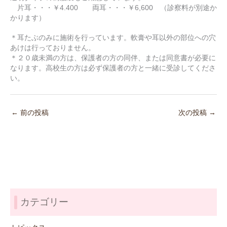
片耳・・・￥4.400 両耳・・・￥6,600 （診察料が別途か
かります）
＊耳たぶのみに施術を行っています。軟膏や耳以外の部位への穴
あけは行っておりません。
＊２０歳未満の方は、保護者の方の同伴、または同意書が必要に
なります。高校生の方は必ず保護者の方と一緒に受診してくださ
い。
←
前の投稿
次の投稿
→
カテゴリー