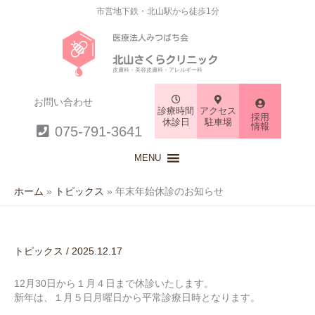
市営地下鉄・北山駅から徒歩1分
医療法人みつばち会
北山さくらクリニック
皮膚科・美容皮膚科・アレルギー科
お問い合わせ
診療時間
アクセス
採用
休診日
駐車場
情報
075-791-3641
MENU
ホーム
トピックス
年末年始休診のお知らせ
トピックス
/
2025.12.17
12月30日から１月４日まで休診いたします。
新年は、１月５日月曜日から平常診療日時となります。