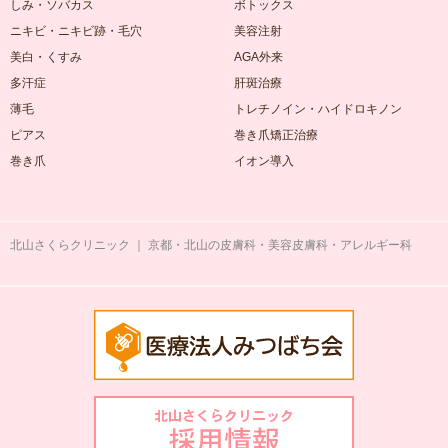
しみ・ソバカス
ボトックス
ニキビ・ニキビ跡・毛穴
美容注射
美白・くすみ
AGA外来
多汗症
肝斑治療
薄毛
トレチノイン・ハイドロキノン
ピアス
巻き爪矯正治療
巻き爪
イオン導入
北山さくらクリニック ｜ 京都・北山の皮膚科・美容皮膚科・アレルギー科