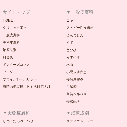
サイトマップ
▼一般皮膚科
HOME
ニキビ
クリニック案内
アトピー性皮膚炎
一般皮膚科
じんましん
美容皮膚科
イボ
治療法別
とびひ
料金表
みずイボ
ドクターズコスメ
水虫
ブログ
小児皮膚疾患
プライバシーポリシー
接触皮膚炎
当院の患者様に対する対応方針
手湿疹
単純ヘルペス
帯状疱疹
▼美容皮膚科
▼治療法別
しわ・たるみ・ハリ
メディカルエステ