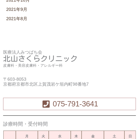
2021年10月
2021年9月
2021年8月
医療法人みつばち会
北山さくらクリニック
皮膚科・美容皮膚科・アレルギー科
〒603-8053
京都府京都市北区上賀茂岩ケ垣内町98番地7
075-791-3641
診療時間・受付時間
月
火
水
木
金
土
日