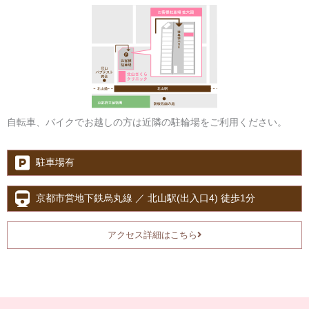
自転車、バイクでお越しの方は近隣の駐輪場をご利用ください。
駐車場有
京都市営地下鉄烏丸線 ／ 北山駅(出入口4) 徒歩1分
アクセス詳細はこちら